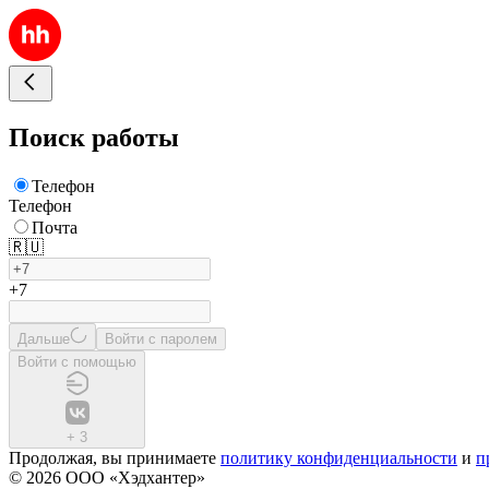
Поиск работы
Телефон
Телефон
Почта
🇷🇺
+7
Дальше
Войти с паролем
Войти с помощью
+
3
Продолжая, вы принимаете
политику конфиденциальности
и
п
© 2026 ООО «Хэдхантер»