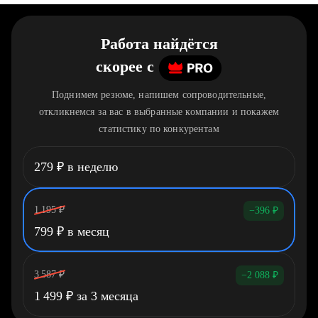
Работа найдётся
скорее
c
Поднимем резюме, напишем сопроводительные,
откликнемся за вас в выбранные компании и покажем
статистику по конкурентам
279
₽
в неделю
1 195
₽
−396
₽
799
₽
в месяц
3 587
₽
−2 088
₽
1 499
₽
за 3 месяца