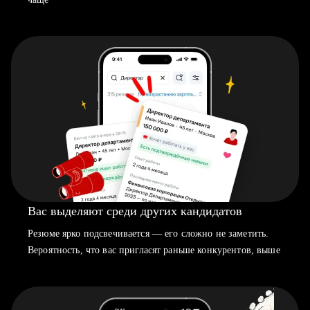
Вас выделяют среди других кандидатов
Резюме ярко подсвечивается — его сложно не заметить.
Вероятность, что вас пригласят раньше конкурентов, выше