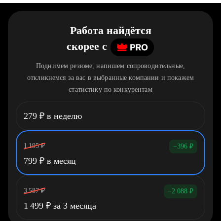
Работа найдётся
скорее
c
Поднимем резюме, напишем сопроводительные,
откликнемся за вас в выбранные компании и покажем
статистику по конкурентам
279
₽
в неделю
1 195
₽
−396
₽
799
₽
в месяц
3 587
₽
−2 088
₽
1 499
₽
за 3 месяца