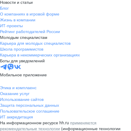
Новости и статьи
Блог
О компаниях в игровой форме
Жизнь в компании
ИТ-проекты
Рейтинг работодателей России
Молодым специалистам
Карьера для молодых специалистов
Школа программистов
Карьера в некоммерческих организациях
Боты для уведомлений
Мобильное приложение
Этика и комплаенс
Оказание услуг
Использование сайтов
Защита персональных данных
Пользовательское соглашение
ИТ аккредитация
На информационном ресурсе hh.ru
применяются
рекомендательные технологии
(информационные технологии