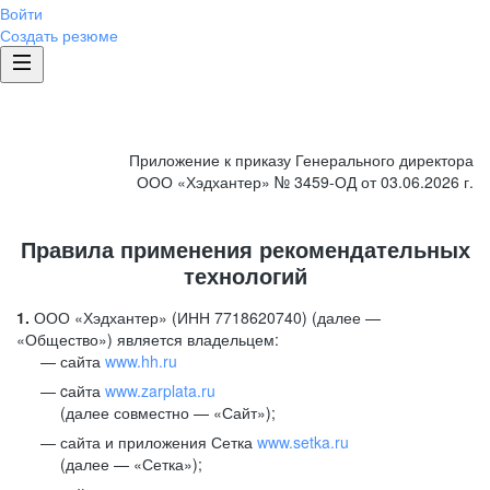
Войти
Создать резюме
Приложение к приказу Генерального директора
ООО «Хэдхантер» № 3459-ОД от 03.06.2026 г.
Правила применения рекомендательных
технологий
1.
ООО «Хэдхантер» (ИНН 7718620740) (далее —
«Общество») является владельцем:
сайта
www.hh.ru
cайта
www.zarplata.ru
(далее совместно — «Сайт»);
сайта и приложения Сетка
www.setka.ru
(далее — «Сетка»);