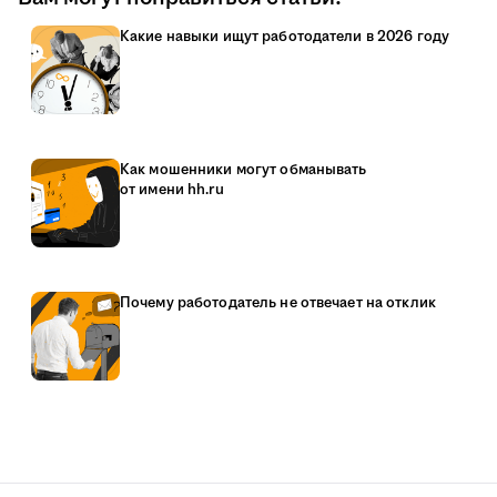
Какие навыки ищут работодатели в 2026 году
Как мошенники могут обманывать
от имени hh.ru
Почему работодатель не отвечает на отклик