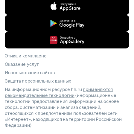
Этика и комплаенс
Оказание услуг
Использование сайтов
Защита персональных данных
На информационном ресурсе hh.ru
применяются
рекомендательные технологии
(информационные
технологии предоставления информации на основе
сбора, систематизации и анализа сведений,
относящихся к предпочтениям пользователей сети
«Интернет», находящихся на территории Российской
Федерации)