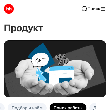
Поиск
Продукт
и
Подбор и найм
Поиск работы
Другое