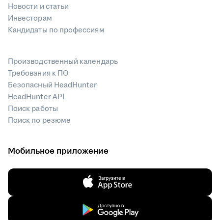
Новости и статьи
Инвесторам
Кандидаты по профессиям
Производственный календарь
Требования к ПО
Безопасный HeadHunter
HeadHunter API
Поиск работы
Поиск по резюме
Мобильное приложение