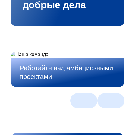
добрые дела
Работайте над амбициозными
проектами