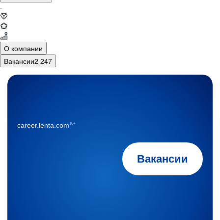
·
О компании
Вакансии
2 247
16+
career.lenta.com
Вакансии