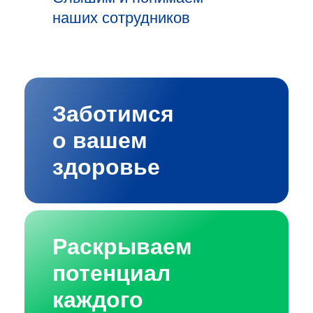
наших сотрудников
Заботимся
о вашем
здоровье
Раскрываем
потенциал
каждого