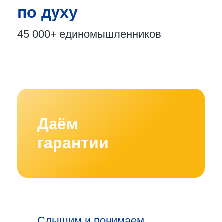
по духу
45 000+
единомышленников
Даём
гарантии
Слышим и понимаем