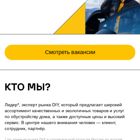
Смотреть вакансии
Лидер*, эксперт рынка DIY, который предлагает широкий
ассортимент качественных и экологичных товаров и услуг
по обустройству дома, а также доступные цены и высокий
сервис. В центре нашего внимания человек — клиент,
сотрудник, партнёр.
* по данным рынка DIY и строительной отрасли России по итогам