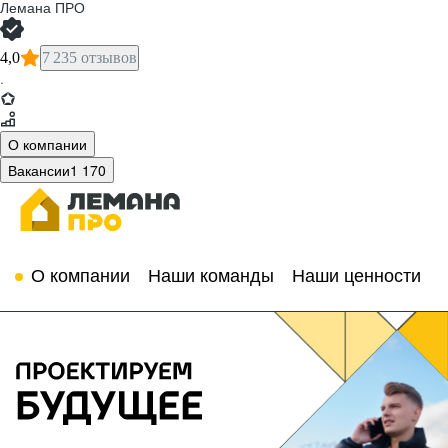
Лемана ПРО
4,0
7 235 отзывов
·
О компании
Вакансии
1 170
О компании
Наши команды
Наши ценности