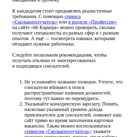
К кандидатам стоит предъявлять реалистичные
требования. С помощью
сервиса
«Сколькополучатель»
или
в разделе «Профессии»
на сайте «hh Карьера» можно проверить, сколько
получают специалисты из разных сфер и с разным
опытом. А ещё — посмотреть навыки, которыми
обладают нужные работники.
Следуйте нескольким рекомендациям, чтобы
получать отклики от заинтересованных
и подходящих соискателей:
Не усложняйте название позиции. Учтите, что
соискатели вбивают в поиск
распространённые названия должностей,
поэтому тут важно не перемудрить.
Указывайте конкурентную зарплату. Понять,
насколько указанный уровень дохода
привлекателен для соискателей, поможет наш
сайт прямо во время заполнения карточки
вакансии. Также можно воспользоваться
сервисом «Сколькополучатель»
: укажите
нужного специалиста, регион, опыт работы —