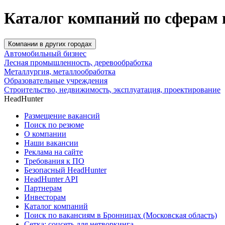
Каталог компаний по сферам 
Компании в других городах
Автомобильный бизнес
Лесная промышленность, деревообработка
Металлургия, металлообработка
Образовательные учреждения
Строительство, недвижимость, эксплуатация, проектирование
HeadHunter
Размещение вакансий
Поиск по резюме
О компании
Наши вакансии
Реклама на сайте
Требования к ПО
Безопасный HeadHunter
HeadHunter API
Партнерам
Инвесторам
Каталог компаний
Поиск по вакансиям в Бронницах (Московская область)
Сетка: соцсеть для нетворкинга