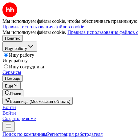
Мы используем файлы cookie, чтобы обеспечивать правильную р
Правила использования файлов cookie
Мы используем файлы cookie.
Правила использования файлов c
Понятно
Ищу работу
Ищу работу
Ищу работу
Ищу сотрудника
Сервисы
Помощь
Ещё
Поиск
Бронницы (Московская область)
Войти
Войти
Создать резюме
Поиск по компаниям
Регистрация работодателя