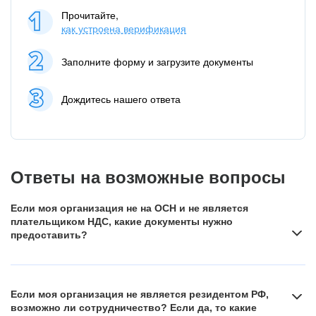
Прочитайте,
как устроена верификация
Заполните форму и загрузите документы
Дождитесь нашего ответа
Ответы на возможные вопросы
Если моя организация не на ОСН и не является
плательщиком НДС, какие документы нужно
предоставить?
Если вы работаете на специальных налоговых режимах,
например, освобождены от уплаты НДС в следствие
Если моя организация не является резидентом РФ,
применения ими упрощённой системы налогообложения,
возможно ли сотрудничество? Если да, то какие
предоставьте подтверждение о применении такого налогового