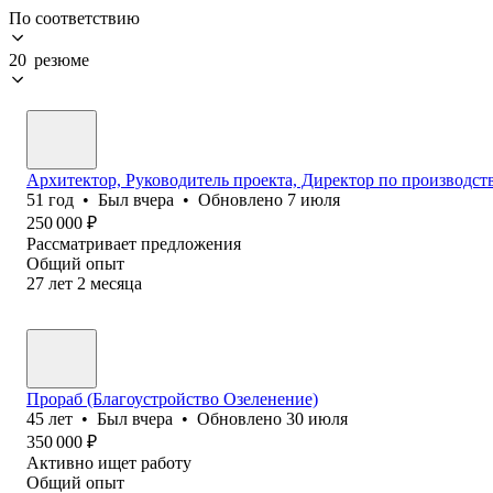
По соответствию
20 резюме
Архитектор, Руководитель проекта, Директор по производст
51
год
•
Был
вчера
•
Обновлено
7 июля
250 000
₽
Рассматривает предложения
Общий опыт
27
лет
2
месяца
Прораб (Благоустройство Озеленение)
45
лет
•
Был
вчера
•
Обновлено
30 июля
350 000
₽
Активно ищет работу
Общий опыт