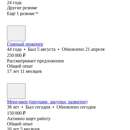
24
года
Другие резюме
Ещё 1 резюме
Главный инженер
44
года
•
Был
5 августа
•
Обновлено
21 апреля
250 000
₽
Рассматривает предложения
Общий опыт
17
лет
11
месяцев
Менеджер (продажи, закупки, развитие)
38
лет
•
Был
сегодня
•
Обновлено
сегодня
150 000
₽
Активно ищет работу
Общий опыт
16
лет
5
месяцев