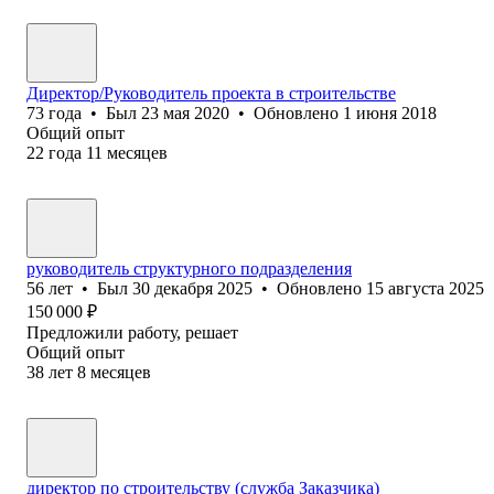
Директор/Руководитель проекта в строительстве
73
года
•
Был
23 мая 2020
•
Обновлено
1 июня 2018
Общий опыт
22
года
11
месяцев
руководитель структурного подразделения
56
лет
•
Был
30 декабря 2025
•
Обновлено
15 августа 2025
150 000
₽
Предложили работу, решает
Общий опыт
38
лет
8
месяцев
директор по строительству (служба Заказчика)