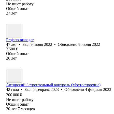
Не ищет работу
Общий опыт
27
лет
Projects manager
47
лет
•
Был
9 июня 2022
•
Обновлено
9 июня 2022
2 500
€
Общий опыт
26
лет
Авторский / строительный контроль (Мостостроение)
42
года
•
Был
5 февраля 2023
•
Обновлено
4 февраля 2023
200 000
₽
Не ищет работу
Общий опыт
20
лет
7
месяцев