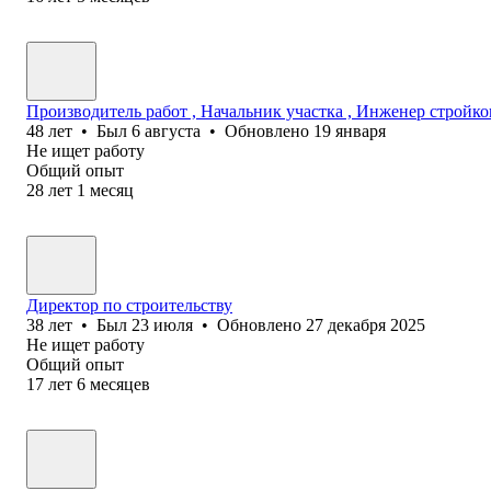
Производитель работ , Начальник участка , Инженер стройко
48
лет
•
Был
6 августа
•
Обновлено
19 января
Не ищет работу
Общий опыт
28
лет
1
месяц
Директор по строительству
38
лет
•
Был
23 июля
•
Обновлено
27 декабря 2025
Не ищет работу
Общий опыт
17
лет
6
месяцев