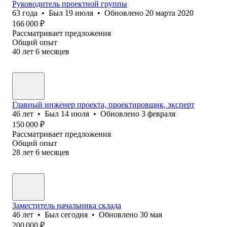
Руководитель проектной группы
63
года
•
Был
19 июля
•
Обновлено
20 марта 2020
166 000
₽
Рассматривает предложения
Общий опыт
40
лет
6
месяцев
Главный инженер проекта, проектировщик, эксперт
46
лет
•
Был
14 июля
•
Обновлено
3 февраля
150 000
₽
Рассматривает предложения
Общий опыт
28
лет
6
месяцев
Заместитель начальника склада
46
лет
•
Был
сегодня
•
Обновлено
30 мая
200 000
₽