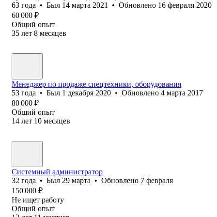
63
года
•
Был
14 марта 2021
•
Обновлено
16 февраля 2020
60 000
₽
Общий опыт
35
лет
8
месяцев
Менеджер по продаже спецтехники, оборудования
53
года
•
Был
1 декабря 2020
•
Обновлено
4 марта 2017
80 000
₽
Общий опыт
14
лет
10
месяцев
Системный администратор
32
года
•
Был
29 марта
•
Обновлено
7 февраля
150 000
₽
Не ищет работу
Общий опыт