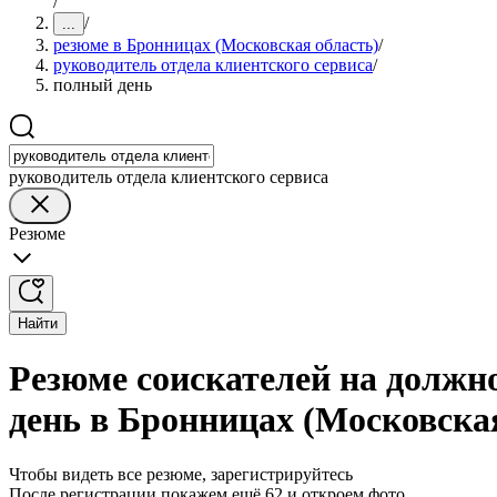
/
/
...
резюме в Бронницах (Московская область)
/
руководитель отдела клиентского сервиса
/
полный день
руководитель отдела клиентского сервиса
Резюме
Найти
Резюме соискателей на должн
день в Бронницах (Московска
Чтобы видеть все резюме, зарегистрируйтесь
После регистрации покажем ещё 62 и откроем фото