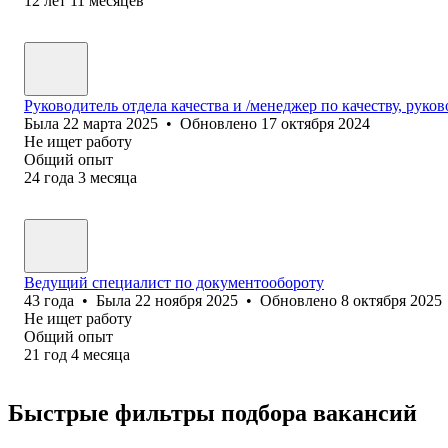
12
лет
11
месяцев
Руководитель отдела качества и /менеджер по качеству, руков
Была
22 марта 2025
•
Обновлено
17 октября 2024
Не ищет работу
Общий опыт
24
года
3
месяца
Ведущий специалист по документообороту
43
года
•
Была
22 ноября 2025
•
Обновлено
8 октября 2025
Не ищет работу
Общий опыт
21
год
4
месяца
Быстрые фильтры подбора вакансий