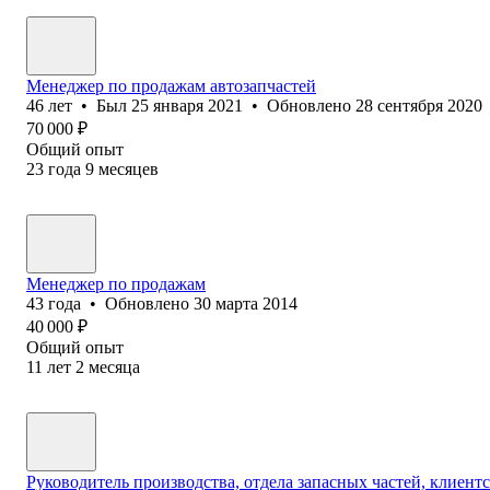
Менеджер по продажам автозапчастей
46
лет
•
Был
25 января 2021
•
Обновлено
28 сентября 2020
70 000
₽
Общий опыт
23
года
9
месяцев
Менеджер по продажам
43
года
•
Обновлено
30 марта 2014
40 000
₽
Общий опыт
11
лет
2
месяца
Руководитель производства, отдела запасных частей, клиент