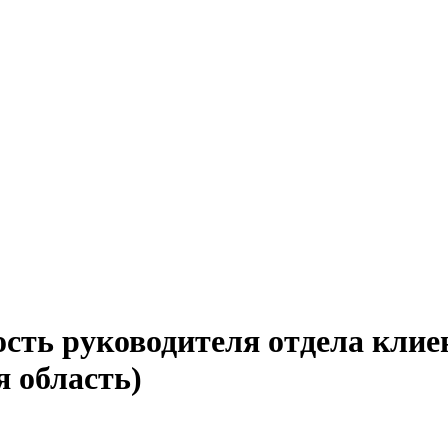
ость руководителя отдела клие
я область)