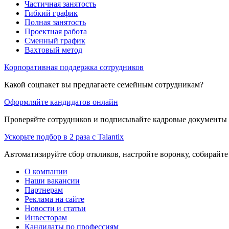
Частичная занятость
Гибкий график
Полная занятость
Проектная работа
Сменный график
Вахтовый метод
Корпоративная поддержка сотрудников
Какой соцпакет вы предлагаете семейным сотрудникам?
Оформляйте кандидатов онлайн
Проверяйте сотрудников и подписывайте кадровые документы 
Ускорьте подбор в 2 раза с Talantix
Автоматизируйте сбор откликов, настройте воронку, собирайте
О компании
Наши вакансии
Партнерам
Реклама на сайте
Новости и статьи
Инвесторам
Кандидаты по профессиям