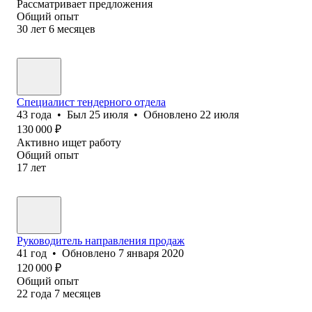
Рассматривает предложения
Общий опыт
30
лет
6
месяцев
Специалист тендерного отдела
43
года
•
Был
25 июля
•
Обновлено
22 июля
130 000
₽
Активно ищет работу
Общий опыт
17
лет
Руководитель направления продаж
41
год
•
Обновлено
7 января 2020
120 000
₽
Общий опыт
22
года
7
месяцев