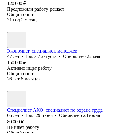
120 000
₽
Предложили работу, решает
Общий опыт
31
год
2
месяца
Экономист, специалист, менеджер
47
лет
•
Была
7 августа
•
Обновлено
22 мая
150 000
₽
Активно ищет работу
Общий опыт
26
лет
6
месяцев
Специалист АХО, специалист по охране труда
66
лет
•
Был
29 июня
•
Обновлено
23 июня
80 000
₽
Не ищет работу
Общий опыт