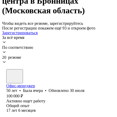
центра в Бронницах
(Московская область)
Чтобы видеть все резюме, зарегистрируйтесь
После регистрации покажем ещё 93 и откроем фото
Зарегистрироваться
За всё время
По соответствию
20 резюме
Офис-менеджер
50
лет
•
Была
вчера
•
Обновлено
30 июля
100 000
₽
Активно ищет работу
Общий опыт
17
лет
6
месяцев