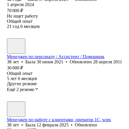
1 апреля 2024
70 000
₽
Не ищет работу
Общий опыт
21
год
6
месяцев
Менеджер по персоналу / Ассистент / Помощник
38
лет
•
Была
30 июня 2021
•
Обновлено
28 апреля 2011
30 000
₽
Общий опыт
5
лет
6
месяцев
Другие резюме
Ещё 2 резюме
Менеджер по работе с клиентами, оператор 1С, wms
38
лет
•
Была
12 февраля 2025
•
Обновлено