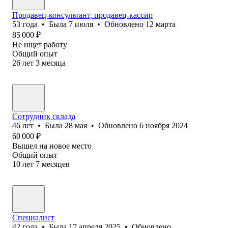
Продавец-консультант, продавец-кассир
53
года
•
Была
7 июля
•
Обновлено
12 марта
85 000
₽
Не ищет работу
Общий опыт
26
лет
3
месяца
Сотрудник склада
46
лет
•
Была
28 мая
•
Обновлено
6 ноября 2024
60 000
₽
Вышел на новое место
Общий опыт
10
лет
7
месяцев
Специалист
42
года
•
Была
17 апреля 2025
•
Обновлено