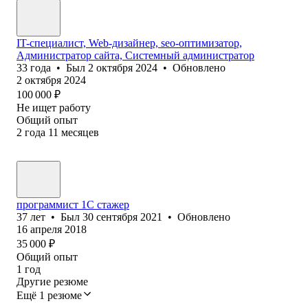
IT-специалист, Web-дизайнер, seo-оптимизатор,
Администратор сайта, Системный администратор
33
года
•
Был
2 октября 2024
•
Обновлено
2 октября 2024
100 000
₽
Не ищет работу
Общий опыт
2
года
11
месяцев
программист 1С стажер
37
лет
•
Был
30 сентября 2021
•
Обновлено
16 апреля 2018
35 000
₽
Общий опыт
1
год
Другие резюме
Ещё 1 резюме