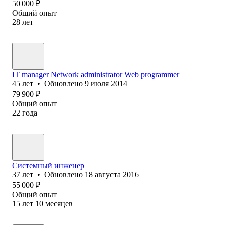
50 000
₽
Общий опыт
28
лет
IT manager Network administrator Web programmer
45
лет
•
Обновлено
9 июля 2014
79 900
₽
Общий опыт
22
года
Системный инженер
37
лет
•
Обновлено
18 августа 2016
55 000
₽
Общий опыт
15
лет
10
месяцев