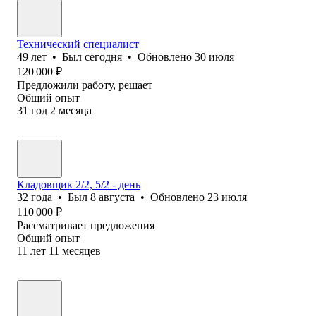
Технический специалист
49
лет
•
Был
сегодня
•
Обновлено
30 июля
120 000
₽
Предложили работу, решает
Общий опыт
31
год
2
месяца
Кладовщик 2/2, 5/2 - день
32
года
•
Был
8 августа
•
Обновлено
23 июля
110 000
₽
Рассматривает предложения
Общий опыт
11
лет
11
месяцев