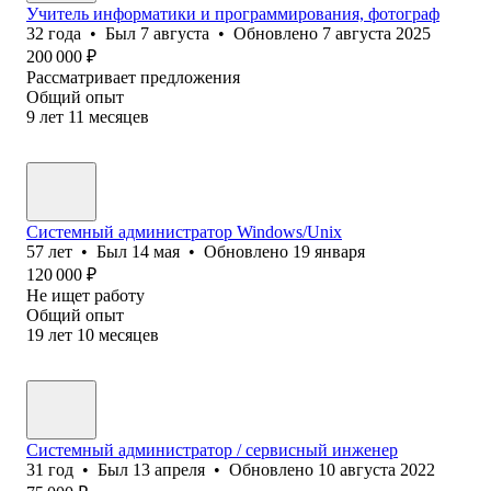
Учитель информатики и программирования, фотограф
32
года
•
Был
7 августа
•
Обновлено
7 августа 2025
200 000
₽
Рассматривает предложения
Общий опыт
9
лет
11
месяцев
Системный администратор Windows/Unix
57
лет
•
Был
14 мая
•
Обновлено
19 января
120 000
₽
Не ищет работу
Общий опыт
19
лет
10
месяцев
Системный администратор / сервисный инженер
31
год
•
Был
13 апреля
•
Обновлено
10 августа 2022