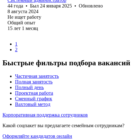
Системный администратор
44
года
•
Был
24 января 2025
•
Обновлено
8 августа 2024
Не ищет работу
Общий опыт
15
лет
1
месяц
1
2
Быстрые фильтры подбора вакансий
Частичная занятость
Полная занятость
Полный день
Проектная работа
Сменный график
Вахтовый метод
Корпоративная поддержка сотрудников
Какой соцпакет вы предлагаете семейным сотрудникам?
Оформляйте кандидатов онлайн