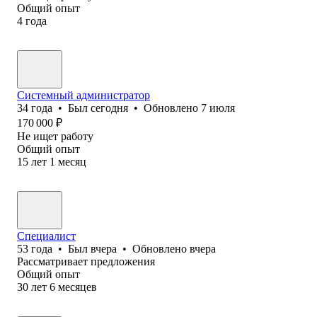
Общий опыт
4
года
Системный администратор
34
года
•
Был
сегодня
•
Обновлено
7 июля
170 000
₽
Не ищет работу
Общий опыт
15
лет
1
месяц
Специалист
53
года
•
Был
вчера
•
Обновлено
вчера
Рассматривает предложения
Общий опыт
30
лет
6
месяцев