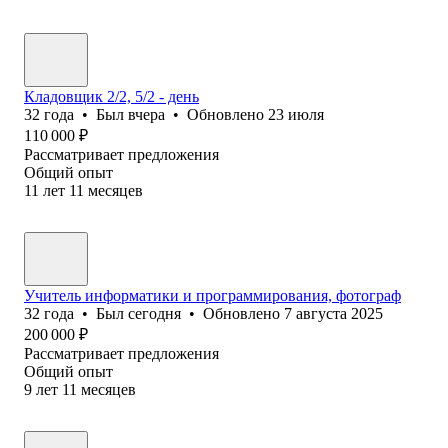
Кладовщик 2/2, 5/2 - день
32
года
•
Был
вчера
•
Обновлено
23 июля
110 000
₽
Рассматривает предложения
Общий опыт
11
лет
11
месяцев
Учитель информатики и программирования, фотограф
32
года
•
Был
сегодня
•
Обновлено
7 августа 2025
200 000
₽
Рассматривает предложения
Общий опыт
9
лет
11
месяцев