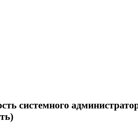
ость системного администрато
ть)