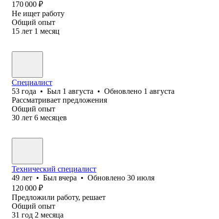
170 000
₽
Не ищет работу
Общий опыт
15
лет
1
месяц
Специалист
53
года
•
Был
1 августа
•
Обновлено
1 августа
Рассматривает предложения
Общий опыт
30
лет
6
месяцев
Технический специалист
49
лет
•
Был
вчера
•
Обновлено
30 июля
120 000
₽
Предложили работу, решает
Общий опыт
31
год
2
месяца