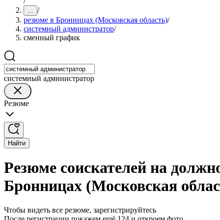
/
/
...
резюме в Бронницах (Московская область)
/
системный администратор
/
сменный график
системный администратор
Резюме
Найти
Резюме соискателей на должн
Бронницах (Московская облас
Чтобы видеть все резюме, зарегистрируйтесь
После регистрации покажем ещё 124 и откроем фото