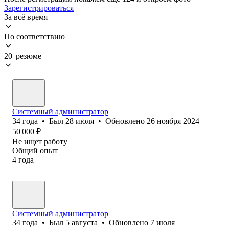
Зарегистрироваться
За всё время
По соответствию
20 резюме
Системный администратор
34
года
•
Был
28 июля
•
Обновлено
26 ноября 2024
50 000
₽
Не ищет работу
Общий опыт
4
года
Системный администратор
34
года
•
Был
5 августа
•
Обновлено
7 июля