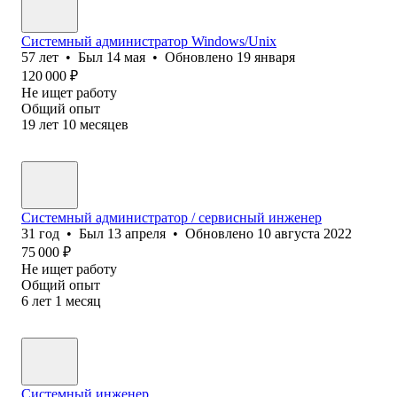
Системный администратор Windows/Unix
57
лет
•
Был
14 мая
•
Обновлено
19 января
120 000
₽
Не ищет работу
Общий опыт
19
лет
10
месяцев
Системный администратор / сервисный инженер
31
год
•
Был
13 апреля
•
Обновлено
10 августа 2022
75 000
₽
Не ищет работу
Общий опыт
6
лет
1
месяц
Системный инженер