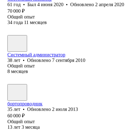
61
год
•
Был
4 июня 2020
•
Обновлено
2 апреля 2020
70 000
₽
Общий опыт
34
года
11
месяцев
Системный администратор
38
лет
•
Обновлено
7 сентября 2010
Общий опыт
8
месяцев
бортопроводник
35
лет
•
Обновлено
2 июля 2013
60 000
₽
Общий опыт
13
лет
3
месяца