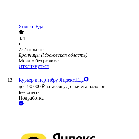
Яндекс.Еда
3.4
•
227
отзывов
Бронницы (Московская область)
Можно без резюме
Откликнуться
Курьер к партнёру Яндекс.Еда
до
190 000
₽
за месяц,
до вычета налогов
Без опыта
Подработка