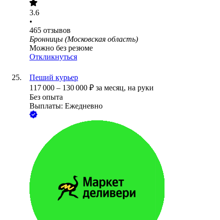
3.6
•
465
отзывов
Бронницы (Московская область)
Можно без резюме
Откликнуться
Пеший курьер
117 000
–
130 000
₽
за месяц,
на руки
Без опыта
Выплаты: Ежедневно