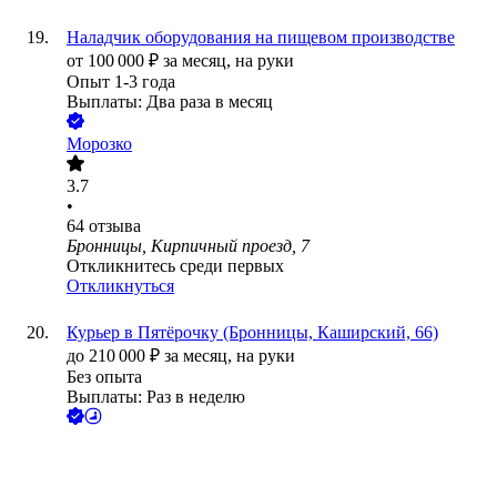
Наладчик оборудования на пищевом производстве
от
100 000
₽
за месяц,
на руки
Опыт 1-3 года
Выплаты: Два раза в месяц
Морозко
3.7
•
64
отзыва
Бронницы, Кирпичный проезд, 7
Откликнитесь среди первых
Откликнуться
Курьер в Пятёрочку (Бронницы, Каширский, 66)
до
210 000
₽
за месяц,
на руки
Без опыта
Выплаты: Раз в неделю