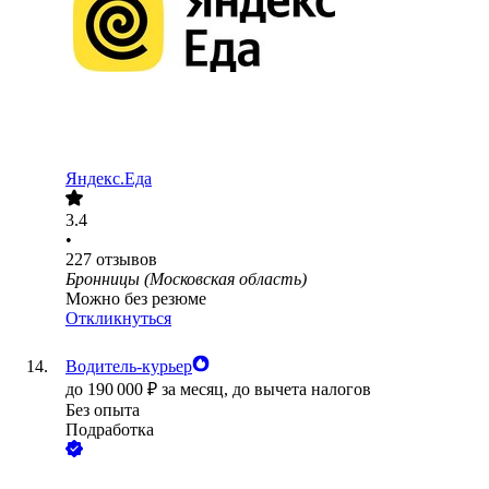
Яндекс.Еда
3.4
•
227
отзывов
Бронницы (Московская область)
Можно без резюме
Откликнуться
Водитель-курьер
до
190 000
₽
за месяц,
до вычета налогов
Без опыта
Подработка