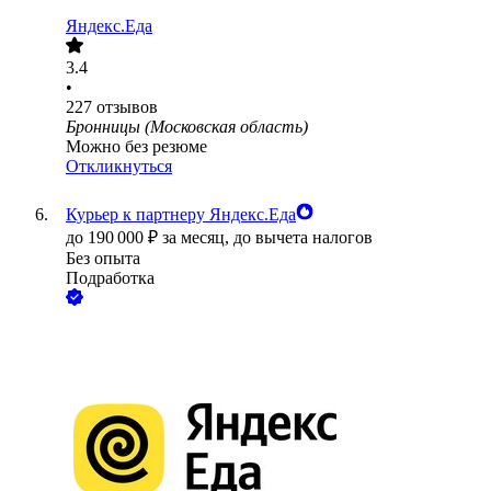
Яндекс.Еда
3.4
•
227
отзывов
Бронницы (Московская область)
Можно без резюме
Откликнуться
Курьер к партнеру Яндекс.Еда
до
190 000
₽
за месяц,
до вычета налогов
Без опыта
Подработка