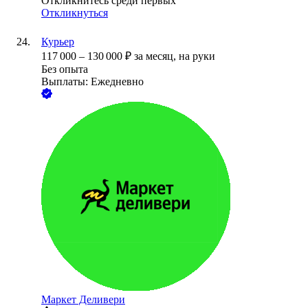
Откликнитесь среди первых
Откликнуться
Курьер
117 000
–
130 000
₽
за месяц,
на руки
Без опыта
Выплаты: Ежедневно
Маркет Деливери