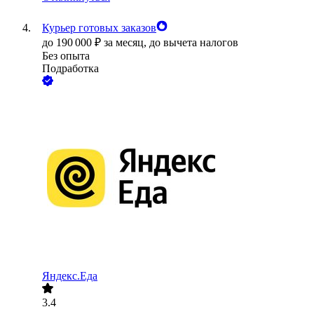
Курьер готовых заказов
до
190 000
₽
за месяц,
до вычета налогов
Без опыта
Подработка
Яндекс.Еда
3.4