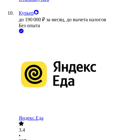
Курьер
до
190 000
₽
за месяц,
до вычета налогов
Без опыта
Яндекс.Еда
3.4
•