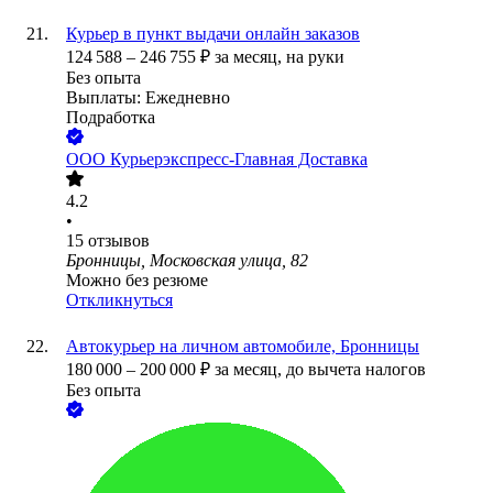
Курьер в пункт выдачи онлайн заказов
124 588
–
246 755
₽
за месяц,
на руки
Без опыта
Выплаты: Ежедневно
Подработка
ООО
Курьерэкспресс-Главная Доставка
4.2
•
15
отзывов
Бронницы, Московская улица, 82
Можно без резюме
Откликнуться
Автокурьер на личном автомобиле, Бронницы
180 000
–
200 000
₽
за месяц,
до вычета налогов
Без опыта