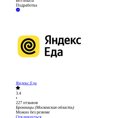
Без опыта
Подработка
Яндекс.Еда
3.4
•
227
отзывов
Бронницы (Московская область)
Можно без резюме
Откликнуться