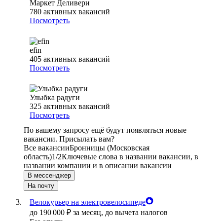
Маркет Деливери
780
активных вакансий
Посмотреть
efin
405
активных вакансий
Посмотреть
Улыбка радуги
325
активных вакансий
Посмотреть
По вашему запросу ещё будут появляться новые
вакансии. Присылать вам?
Все вакансии
Бронницы (Московская
область)
1/2
Ключевые слова в названии вакансии, в
названии компании и в описании вакансии
В мессенджер
На почту
Велокурьер на электровелосипеде
до
190 000
₽
за месяц,
до вычета налогов