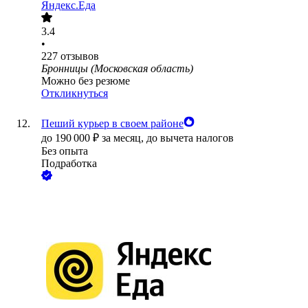
Яндекс.Еда
3.4
•
227
отзывов
Бронницы (Московская область)
Можно без резюме
Откликнуться
Пеший курьер в своем районе
до
190 000
₽
за месяц,
до вычета налогов
Без опыта
Подработка