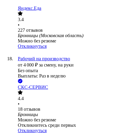
Яндекс.Еда
3.4
•
227
отзывов
Бронницы (Московская область)
Можно без резюме
Откликнуться
Рабочий на производство
от
4 000
₽
за смену,
на руки
Без опыта
Выплаты: Раз в неделю
СКС-СЕРВИС
4.4
•
18
отзывов
Бронницы
Можно без резюме
Откликнитесь среди первых
Откликнуться