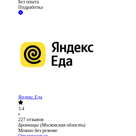
Без опыта
Подработка
Яндекс.Еда
3.4
•
227
отзывов
Бронницы (Московская область)
Можно без резюме
Откликнуться