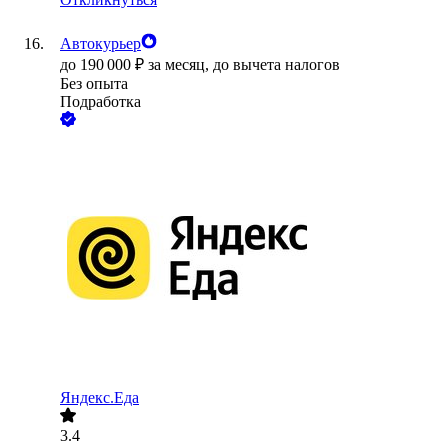
Автокурьер
до
190 000
₽
за месяц,
до вычета налогов
Без опыта
Подработка
Яндекс.Еда
3.4