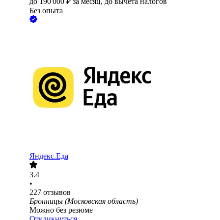
до
190 000
₽
за месяц,
до вычета налогов
Без опыта
Яндекс.Еда
3.4
•
227
отзывов
Бронницы (Московская область)
Можно без резюме
Откликнуться