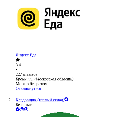
Яндекс.Еда
3.4
•
227
отзывов
Бронницы (Московская область)
Можно без резюме
Откликнуться
Кладовщик (тёплый склад)
Без опыта