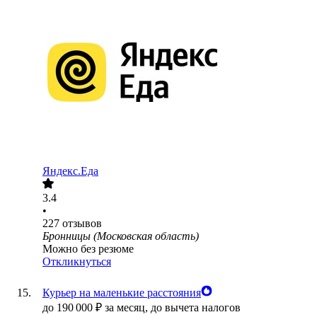
Яндекс.Еда
3.4
•
227
отзывов
Бронницы (Московская область)
Можно без резюме
Откликнуться
Курьер на маленькие расстояния
до
190 000
₽
за месяц,
до вычета налогов