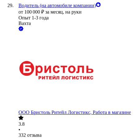
Водитель (на автомобиле компании)
от
100 000
₽
за месяц,
на руки
Опыт 1-3 года
Вахта
ООО
Бристоль Ритейл Логистикс, Работа в магазине
3.8
•
332
отзыва