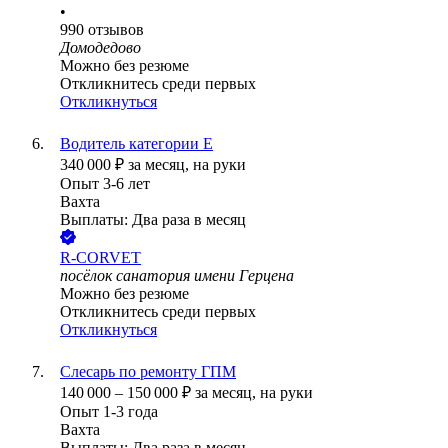
•
990
отзывов
Домодедово
Можно без резюме
Откликнитесь среди первых
Откликнуться
Водитель категории Е
340 000
₽
за месяц,
на руки
Опыт 3-6 лет
Вахта
Выплаты: Два раза в месяц
R-CORVET
посёлок санатория имени Герцена
Можно без резюме
Откликнитесь среди первых
Откликнуться
Слесарь по ремонту ГПМ
140 000
–
150 000
₽
за месяц,
на руки
Опыт 1-3 года
Вахта
Выплаты: Два раза в месяц