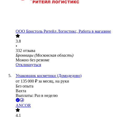
ООО
Бристоль Ритейл Логистикс, Работа в магазине
3.8
•
332
отзыва
Бронницы (Московская область)
Можно без резюме
Откликнуться
Упаковщик косметики (Домодедово)
от
135 000
₽
за месяц,
на руки
Без опыта
Вахта
Выплаты: Раз в неделю
ANCOR
4.1