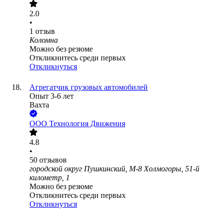
2.0
•
1
отзыв
Коломна
Можно без резюме
Откликнитесь среди первых
Откликнуться
Агрегатчик грузовых автомобилей
Опыт 3-6 лет
Вахта
ООО
Технология Движения
4.8
•
50
отзывов
городской округ Пушкинский, М-8 Холмогоры, 51-й
километр, 1
Можно без резюме
Откликнитесь среди первых
Откликнуться