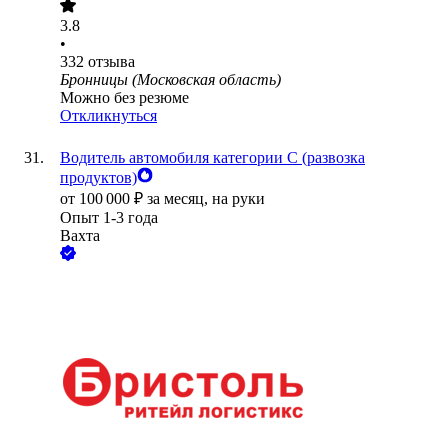
3.8
•
332
отзыва
Бронницы (Московская область)
Можно без резюме
Откликнуться
Водитель автомобиля категории C (развозка
продуктов)
от
100 000
₽
за месяц,
на руки
Опыт 1-3 года
Вахта