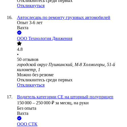
Откликнитесь среди первых
Откликнуться
Автослесарь по ремонту грузовых автомобилей
Опыт 3-6 лет
Вахта
ООО
Технология Движения
4.8
•
50
отзывов
городской округ Пушкинский, М-8 Холмогоры, 51-й
километр, 1
Можно без резюме
Откликнитесь среди первых
Откликнуться
Водитель категории СЕ на шторный полуприцеп
150 000
–
250 000
₽
за месяц,
на руки
Без опыта
Вахта
ООО
СТК