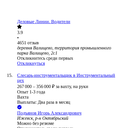
Деловые Линии. Водители
3.9
•
4651
отзыв
деревня Валищево, территория промышленного
парка Валищево, 2с1
Откликнитесь среди первых
Откликнуться
Слесарь-инструментальщик в Инструментальный
цех
267 000
–
356 000
₽
за вахту,
на руки
Опыт 1-3 года
Вахта
Выплаты: Два раза в месяц
Подъянов Игорь Александрович
Ижевск, р-н Октябрьский
Можно без резюме