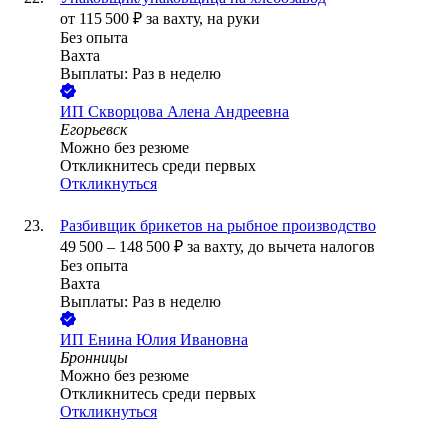
от
115 500
₽
за вахту,
на руки
Без опыта
Вахта
Выплаты: Раз в неделю
ИП
Скворцова Алена Андреевна
Егорьевск
Можно без резюме
Откликнитесь среди первых
Откликнуться
Разбивщик брикетов на рыбное производство
49 500
–
148 500
₽
за вахту,
до вычета налогов
Без опыта
Вахта
Выплаты: Раз в неделю
ИП
Енина Юлия Ивановна
Бронницы
Можно без резюме
Откликнитесь среди первых
Откликнуться