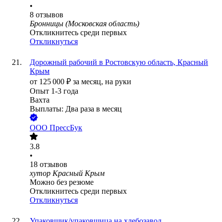
•
8
отзывов
Бронницы (Московская область)
Откликнитесь среди первых
Откликнуться
Дорожный рабочий в Ростовскую область, Красный
Крым
от
125 000
₽
за месяц,
на руки
Опыт 1-3 года
Вахта
Выплаты: Два раза в месяц
ООО
ПрессБук
3.8
•
18
отзывов
хутор Красный Крым
Можно без резюме
Откликнитесь среди первых
Откликнуться
Упаковщик/упаковщица на хлебозавод