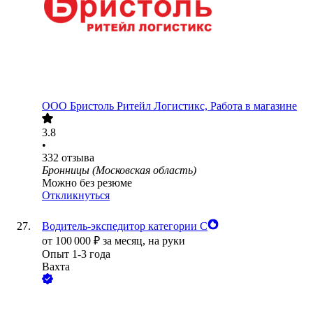
ООО
Бристоль Ритейл Логистикс, Работа в магазине
3.8
•
332
отзыва
Бронницы (Московская область)
Можно без резюме
Откликнуться
Водитель-экспедитор категории С
от
100 000
₽
за месяц,
на руки
Опыт 1-3 года
Вахта