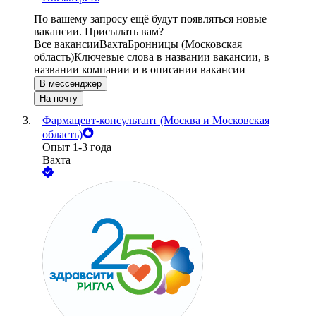
По вашему запросу ещё будут появляться новые
вакансии. Присылать вам?
Все вакансии
Вахта
Бронницы (Московская
область)
Ключевые слова в названии вакансии, в
названии компании и в описании вакансии
В мессенджер
На почту
Фармацевт-консультант (Москва и Московская
область)
Опыт 1-3 года
Вахта