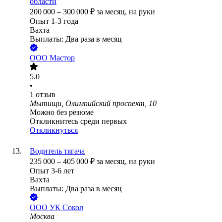
области
200 000
–
300 000
₽
за месяц,
на руки
Опыт 1-3 года
Вахта
Выплаты: Два раза в месяц
ООО
Мастор
5.0
•
1
отзыв
Мытищи, Олимпийский проспект, 10
Можно без резюме
Откликнитесь среди первых
Откликнуться
Водитель тягача
235 000
–
405 000
₽
за месяц,
на руки
Опыт 3-6 лет
Вахта
Выплаты: Два раза в месяц
ООО
УК Сокол
Москва