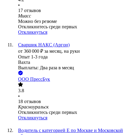
•
17
отзывов
Миасс
Можно без резюме
Откликнитесь среди первых
Откликнуться
Сварщик НАКС (Аргон)
от
360 000
₽
за месяц,
на руки
Опыт 1-3 года
Вахта
Выплаты: Два раза в месяц
ООО
ПрессБук
3.8
•
18
отзывов
Красноуральск
Откликнитесь среди первых
Откликнуться
Водитель с категорией Е по Москве и Московской