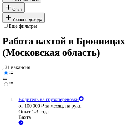
Опыт
Уровень дохода
Ещё фильтры
Работа вахтой в Бронницах
(Московская область)
, 31 вакансия
Водитель на грузоперевозки
от
100 000
₽
за месяц,
на руки
Опыт 1-3 года
Вахта