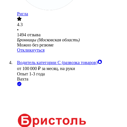
Ригла
4.3
•
1494
отзыва
Бронницы (Московская область)
Можно без резюме
Откликнуться
Водитель категории С (развозка товаров)
от
100 000
₽
за месяц,
на руки
Опыт 1-3 года
Вахта