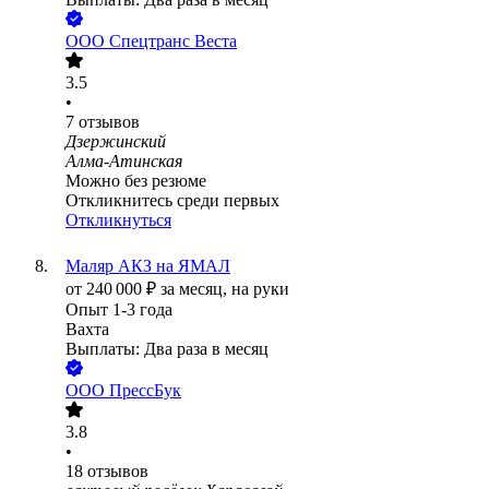
ООО
Спецтранс Веста
3.5
•
7
отзывов
Дзержинский
Алма-Атинская
Можно без резюме
Откликнитесь среди первых
Откликнуться
Маляр АКЗ на ЯМАЛ
от
240 000
₽
за месяц,
на руки
Опыт 1-3 года
Вахта
Выплаты: Два раза в месяц
ООО
ПрессБук
3.8
•
18
отзывов