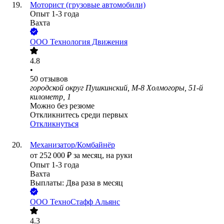
Моторист (грузовые автомобили)
Опыт 1-3 года
Вахта
ООО
Технология Движения
4.8
•
50
отзывов
городской округ Пушкинский, М-8 Холмогоры, 51-й
километр, 1
Можно без резюме
Откликнитесь среди первых
Откликнуться
Механизатор/Комбайнёр
от
252 000
₽
за месяц,
на руки
Опыт 1-3 года
Вахта
Выплаты: Два раза в месяц
ООО
ТехноСтафф Альянс
4.3