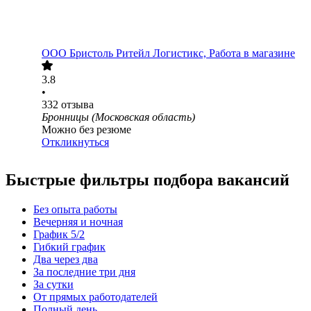
ООО
Бристоль Ритейл Логистикс, Работа в магазине
3.8
•
332
отзыва
Бронницы (Московская область)
Можно без резюме
Откликнуться
Быстрые фильтры подбора вакансий
Без опыта работы
Вечерняя и ночная
График 5/2
Гибкий график
Два через два
За последние три дня
За сутки
От прямых работодателей
Полный день