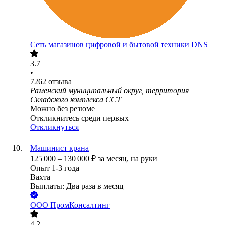
Сеть магазинов цифровой и бытовой техники DNS
3.7
•
7262
отзыва
Раменский муниципальный округ, территория
Складского комплекса ССТ
Можно без резюме
Откликнитесь среди первых
Откликнуться
Машинист крана
125 000
–
130 000
₽
за месяц,
на руки
Опыт 1-3 года
Вахта
Выплаты: Два раза в месяц
ООО
ПромКонсалтинг
4.2