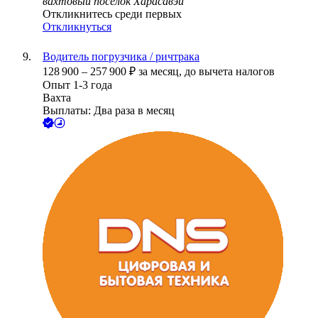
вахтовый посёлок Харасавэй
Откликнитесь среди первых
Откликнуться
Водитель погрузчика / ричтрака
128 900
–
257 900
₽
за месяц,
до вычета налогов
Опыт 1-3 года
Вахта
Выплаты: Два раза в месяц