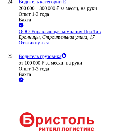
Водитель категории Е
200 000
–
300 000
₽
за месяц,
на руки
Опыт 1-3 года
Вахта
ООО
Управляющая компания ПроЛив
Бронницы, Строительная улица, 17
Откликнуться
Водитель грузовика
от
100 000
₽
за месяц,
на руки
Опыт 1-3 года
Вахта