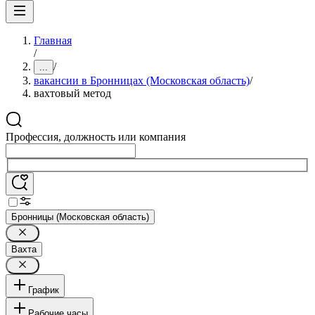
Главная
/
/
...
вакансии в Бронницах (Московская область)
/
вахтовый метод
Профессия, должность или компания
Бронницы (Московская область)
Вахта
График
Рабочие часы