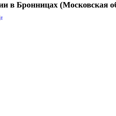
ии в Бронницах (Московская о
#